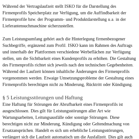
Während der Vertragslaufzeit stellt ISKO für die Darstellung des
Firmenprofils Speicherplatz zur Verfügung, um die Auffindbarkeit der
Firmenprofile bzw. der Programm- und Produktdarstellung u.a. in der
Lieferantensuchmaschine sicherzustellen.
Zum Leistungsumfang gehört auch die Hinterlegung firmenbezogener
Suchbegriffe, ergänzend zum Profil. ISKO kann im Rahmen des Auftrags
und innerhalb der Plattformen verschiedene Werbeflächen zur Verfügung
stellen, um die Sichtbarkeit eines Kundenprofils zu erhöhen. Die Gestaltung
des Firmenprofils richtet sich jeweils nach den technischen Gegebenheiten.
Während der Laufzeit können inhaltliche Änderungen des Firmenprofils
vorgenommen werden. Etwaige Umsetzungsprobleme der Gestaltung eines
Firmenprofils berechtigen nicht zu Minderung, Rücktritt oder Kündigung.
§ 5 Leistungsstörungen und Haftung
Eine Haftung für Störungen der Abrufbarkeit eines Firmenprofils ist
ausgeschlossen. Dies gilt für Leistungsstörungen aller Art wie
Wartungsarbeiten, Leitungsausfälle oder sonstige Störungen. Diese
berechtigen nicht zur Minderung, Kündigung oder Geltendmachung von
Ersatzansprüchen. Handelt es sich um erhebliche Leistungsstörungen,
verlängert sich die Laufzeit automatisch um die Ausfallzeit. Dies gilt auch